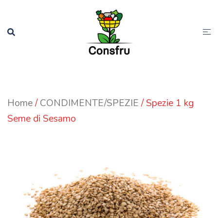
Sari
la
conținut
Home
/
CONDIMENTE/SPEZIE
/ Spezie 1 kg
Seme di Sesamo