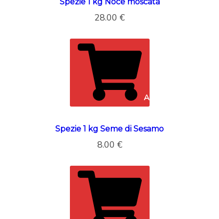
Spezie 1 kg Noce moscata
28.00
€
ADAUGĂ ÎN COȘ
Spezie 1 kg Seme di Sesamo
8.00
€