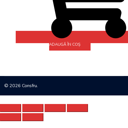
ADAUGĂ ÎN COȘ
© 2026 Consfru.