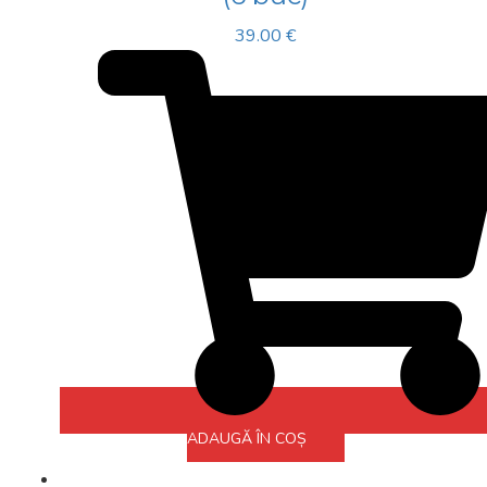
39.00
€
ADAUGĂ ÎN COȘ