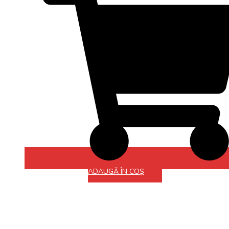
ADAUGĂ ÎN COȘ