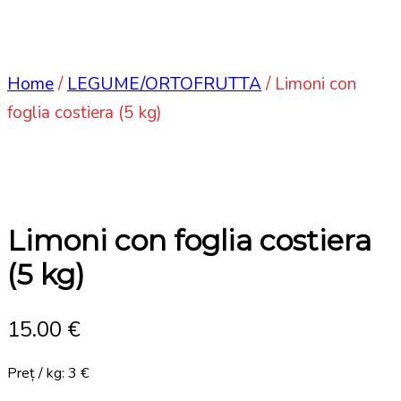
Home
/
LEGUME/ORTOFRUTTA
/ Limoni con
foglia costiera (5 kg)
Limoni con foglia costiera
(5 kg)
15.00
€
Preț / kg: 3 €