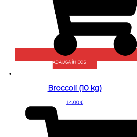
ADAUGĂ ÎN COȘ
Broccoli (10 kg)
14.00
€