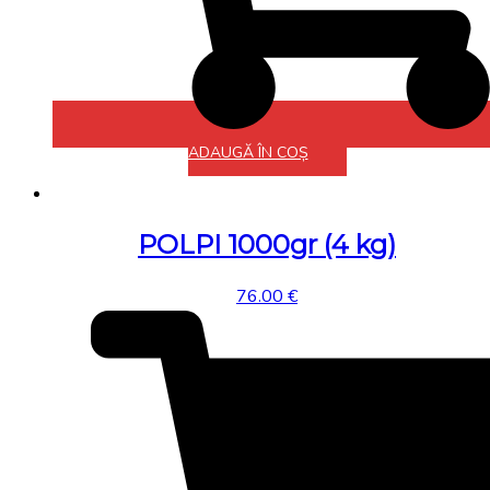
ADAUGĂ ÎN COȘ
POLPI 1000gr (4 kg)
76.00
€