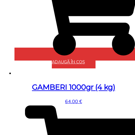
ADAUGĂ ÎN COȘ
GAMBERI 1000gr (4 kg)
64.00
€