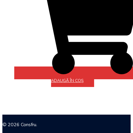
ADAUGĂ ÎN COȘ
© 2026 Consfru.