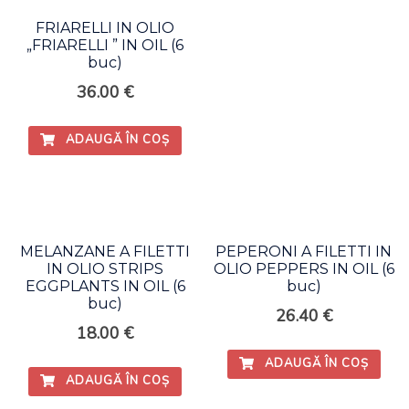
FRIARELLI IN OLIO
„FRIARELLI ” IN OIL (6
buc)
36.00
€
ADAUGĂ ÎN COȘ
MELANZANE A FILETTI
PEPERONI A FILETTI IN
IN OLIO STRIPS
OLIO PEPPERS IN OIL (6
EGGPLANTS IN OIL (6
buc)
buc)
26.40
€
18.00
€
ADAUGĂ ÎN COȘ
ADAUGĂ ÎN COȘ