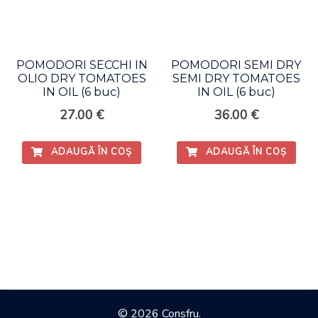
POMODORI SECCHI IN
POMODORI SEMI DRY
OLIO DRY TOMATOES
SEMI DRY TOMATOES
IN OIL (6 buc)
IN OIL (6 buc)
27.00
€
36.00
€
ADAUGĂ ÎN COȘ
ADAUGĂ ÎN COȘ
© 2026 Consfru.