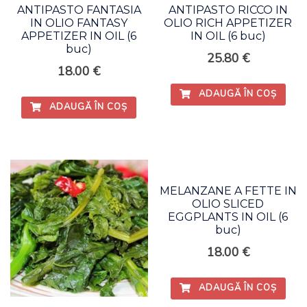
ANTIPASTO FANTASIA
ANTIPASTO RICCO IN
IN OLIO FANTASY
OLIO RICH APPETIZER
APPETIZER IN OIL (6
IN OIL (6 buc)
buc)
25.80
€
18.00
€
ADAUGĂ ÎN COȘ
ADAUGĂ ÎN COȘ
MELANZANE A FETTE IN
OLIO SLICED
EGGPLANTS IN OIL (6
buc)
18.00
€
ADAUGĂ ÎN COȘ